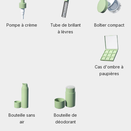
Pompe à crème
Tube de brillant
Boîtier compact
à lèvres
Cas d'ombre à
paupières
Bouteille sans
Bouteille de
air
déodorant