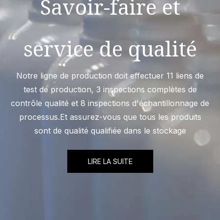
Savoir-faire et
service de qualité
Notre ligne de production doit effectuer 11 liens de
test de production, 3 inspections complètes de
contrôle qualité et 8 inspections d'échantillonnage de
processus.Et assurez-vous que tous les produits
sont de qualité qualifiée dans le stockage
LIRE LA SUITE