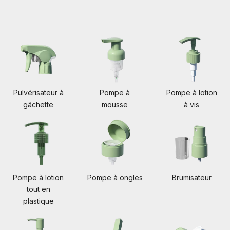
Pulvérisateur à
Pompe à
Pompe à lotion
gâchette
mousse
à vis
Pompe à lotion
Pompe à ongles
Brumisateur
tout en
plastique