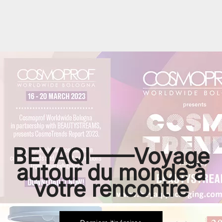
BEYAQI——Voyage
autour du monde à
votre rencontre