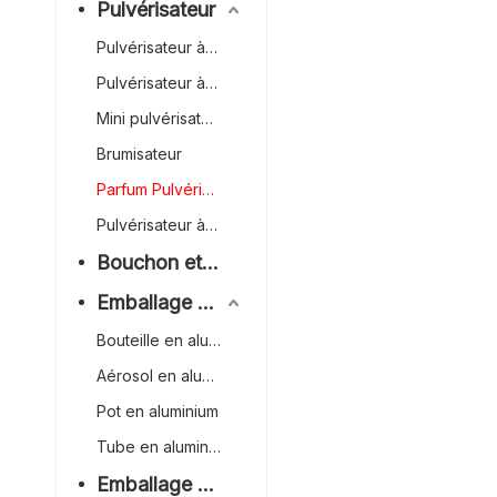
Pulvérisateur
Pulvérisateur à gâchette entièrement en plastique
Pulvérisateur à gâchette
Mini pulvérisateur à gâchette
Brumisateur
Parfum Pulvérisateur
Pulvérisateur à gâchette à l'envers
Bouchon et fermeture
Emballage en aluminium
Bouteille en aluminium
Aérosol en aluminium
Pot en aluminium
Tube en aluminium
Emballage en bambou