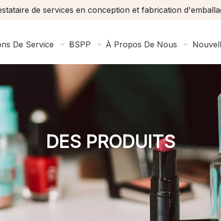
stataire de services en conception et fabrication d'emball
ons De Service
BSPP
À Propos De Nous
Nouvel
DES PRODUITS