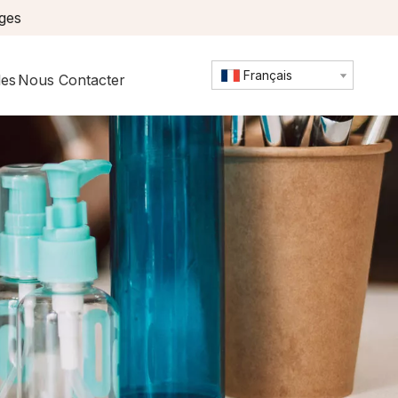
ages
Français
les
Nous Contacter