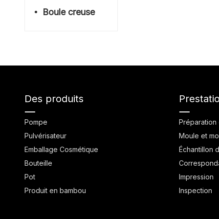
Boule creuse
Des produits
Prestati
Pompe
Préparation 
Pulvérisateur
Moule et mo
Emballage Cosmétique
Échantillon 
Bouteille
Correspond
Pot
Impression
Produit en bambou
Inspection