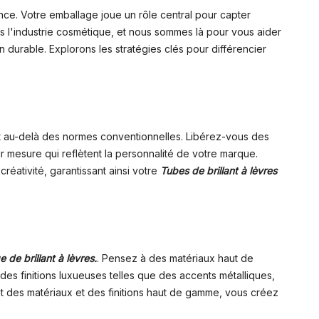
rence. Votre emballage joue un rôle central pour capter
 l'industrie cosmétique, et nous sommes là pour vous aider
n durable. Explorons les stratégies clés pour différencier
t au-delà des normes conventionnelles. Libérez-vous des
 mesure qui reflètent la personnalité de votre marque.
réativité, garantissant ainsi votre
Tubes de brillant à lèvres
 de brillant à lèvres.
. Pensez à des matériaux haut de
es finitions luxueuses telles que des accents métalliques,
nt des matériaux et des finitions haut de gamme, vous créez