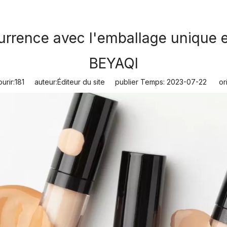
rence avec l'emballage unique en 
BEYAQI
urir:
181
auteur:Éditeur du site publier Temps: 2023-07-22 ori