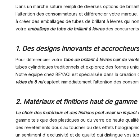
Dans un marché saturé rempli de diverses options de brillants
l’attention des consommateurs et différencier votre marqu
à créer des emballages de tubes de brillant à lèvres qui non 
votre
emballage de tube de brillant à lèvres
des concurrents 
1. Des designs innovants et accrocheurs
Pour différencier votre
tube de brillant à lèvres noir de ven
tubes cylindriques traditionnels et explorez des formes un
Notre équipe chez BEYAQI est spécialisée dans la création de
vides de 8 ml
captent immédiatement l’attention des consom
2. Matériaux et finitions haut de gamme 
Le choix des matériaux et des finitions peut avoir un impact si
gamme tels que des plastiques ou du verre de haute qualité 
des revêtements doux au toucher ou des effets holographique
un sentiment d'exclusivité et de qualité qui distingue vos tu