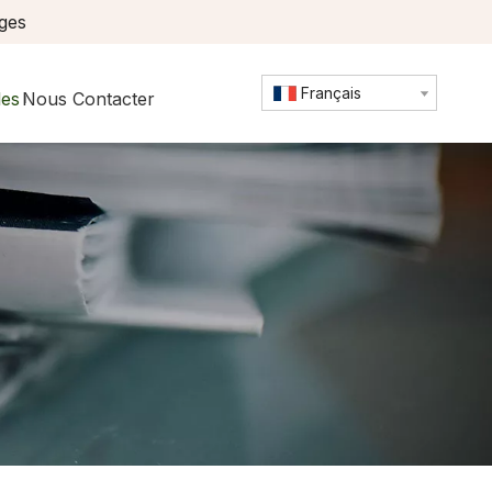
ages
Français
les
Nous Contacter