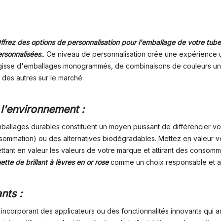
ffrez des options de personnalisation pour l'emballage de votre tube d
rsonnalisées.
. Ce niveau de personnalisation crée une expérience 
agisse d'emballages monogrammés, de combinaisons de couleurs uniq
 des autres sur le marché.
l'environnement :
ballages durables constituent un moyen puissant de différencier vo
onsommation) ou des alternatives biodégradables. Mettez en valeu
ttant en valeur les valeurs de votre marque et attirant des conso
tte de brillant à lèvres en or rose
comme un choix responsable et av
nts :
incorporant des applicateurs ou des fonctionnalités innovants qui a