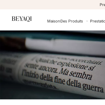
Pre
Maison
Des Produits
Prestati