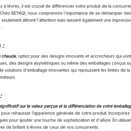
 à lèvres, il est crucial de différencier votre produit de la concur
e. Chez BEYAQI, nous comprenons l'importance de se démarquer dans
seulement attirent l'attention mais laissent également une impressio
:
 :
te chaude
, optez pour des designs innovants et accrocheurs qui von
iques, des designs asymétriques ou même des emballages conçus sur
 solutions d'emballage innovantes qui repoussent les limites de la c
mateurs.
:
gnificatif sur la valeur perçue et la différenciation de votre emballage
pour rehausser l’apparence générale de votre produit. Incorporez d
s pour ajouter une touche de sophistication et d'allure. En utilisa
bes de brillant à lèvres de ceux de vos concurrents.