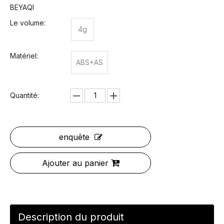
BEYAQI
Le volume:
4g
Matériel:
ABS+AS
Quantité:
enquête
Ajouter au panier
Description du produit