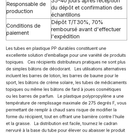
35-40 jours après réception
Responsable de
du dépôt et confirmation des
production
échantillons
Dépôt T/T30%, 70%
Conditions de
remboursé avant d'effectuer
paiement
l'expédition
Les tubes en plastique PP durables constituent une
excellente solution d’emballage pour une variété de produits
topiques. Ces récipients distributeurs pratiques ne sont plus
de simples bâtons de déodorant. Les utilisations alternatives
incluent les barres de lotion, les barres de baume pour le
sport, les bâtons de crème solaire, les tubes de médicaments
topiques ou même les bâtons de fard à joues cosmétiques
ou les barres de parfum. Le plastique polypropylène a une
température de remplissage maximale de 275 degrés F, vous
permettant de remplir à chaud sans risque de modifier la
forme du récipient, tout en offrant une barrière contre l'huile
et la graisse. La distribution est facile, tournez le cadran
nervuré à la base du tube pour élever ou abaisser le produit